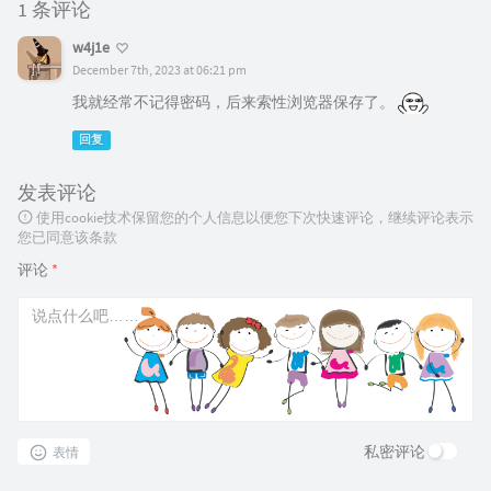
1 条评论
w4j1e
December 7th, 2023 at 06:21 pm
我就经常不记得密码，后来索性浏览器保存了。
回复
发表评论
使用cookie技术保留您的个人信息以便您下次快速评论，继续评论表示
您已同意该条款
评论
*
私密评论
表情