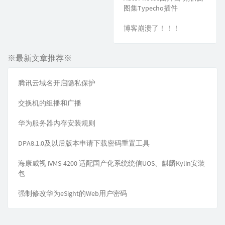
图集Typecho插件
博客崩溃了！！！
※最新文章推荐※
腾讯云域名开启隐私保护
交换机的组播和广播
华为服务器内存安装规则
DPA8.1.0及以后版本申请下载密码重置工具
海康威视 iVMS-4200 适配国产化系统统信UOS、麒麟Kylin安装
包
强制修改华为eSight的Web用户密码