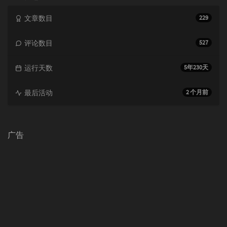
文章数目
229
评论数目
527
运行天数
5年230天
最后活动
2 个月前
广告