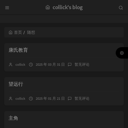
collick's blog
首页
随想
康氏教育
collick
2025 年 03 月 31 日
暂无评论
望远行
collick
2025 年 01 月 21 日
暂无评论
主角