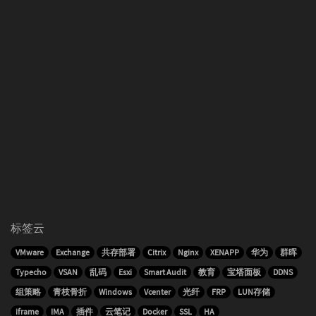
标签云
VMware
Exchange
共存部署
Citrix
Nginx
XENAPP
华为
群晖
Typecho
VSAN
乱码
Esxi
Smart Audit
教育
宝塔面板
DDNS
组策略
青枝骨折
Windows
Vcenter
光纤
FRP
LUN存储
iframe
IMA
插件
云笔记
Docker
SSL
HA