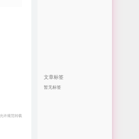
文章标签
暂无标签
 允许规范转载