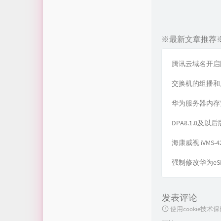
※最新文章推荐
腾讯云域名开启
交换机的组播和
华为服务器内存
DPA8.1.0
海康威视 iVMS
强制修改华为eSi
发表评论
使用cookie