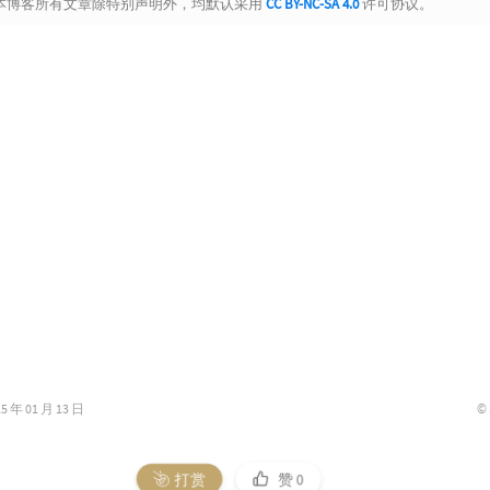
本博客所有文章除特别声明外，均默认采用
CC BY-NC-SA 4.0
许可协议。
©
年 01 月 13 日
打赏
赞
0