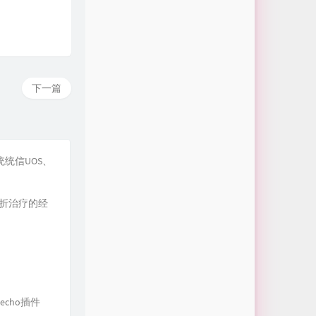
下一篇
系统统信UOS、
折治疗的经
echo插件