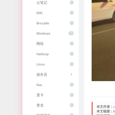
云笔记
1
EMC
1
Brocade
2
Windows
23
网络
2
Hadoop
1
Linux
1
服务器
Nas
5
显卡
1
青龙
1
本文作者：
c
本文链接：
h