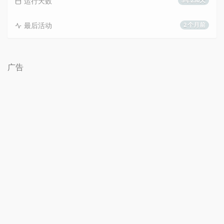
运行天数
5年230天
最后活动
2 个月前
广告