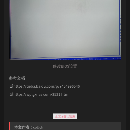
修改BIOS设置
参考文档：
https://tieba.baidu.com/p/7454996546
https://wp.gxnas.com/3521.html
正文到此结束
本文作者：
collick