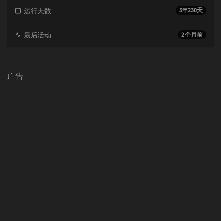
运行天数
5年230天
最后活动
2 个月前
广告