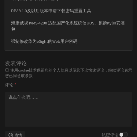
DPA8.1.0及以后版本申请下载密码重置工具
海康威视 iVMS-4200 适配国产化系统统信UOS、麒麟Kylin安装
包
强制修改华为eSight的Web用户密码
发表评论
使用cookie技术保留您的个人信息以便您下次快速评论，继续评论表示
您已同意该条款
评论
*
私密评论
表情