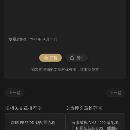
最后修改：2023 年 04 月 30 日
打赏
赞
0
如果觉得我的文章对你有用，请随意赞赏
上一篇
下一篇
※相关文章推荐※
※热评文章推荐※
群晖 FREE DDNS配置流程
海康威视 iVMS-4200 适配国
产化系统统信UOS、麒麟K