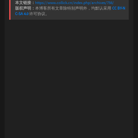
本文链接：
https://www.collick.cn/index.php/archives/756/
版权声明：
本博客所有文章除特别声明外，均默认采用
CC BY-N
C-SA 4.0
许可协议。